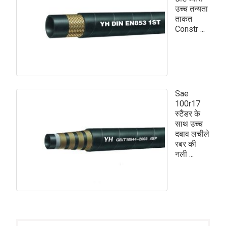
उच्च तन्यता
ताकत
Constr ...
Sae
100r17
स्टैंडर के
साथ उच्च
दबाव लचीले
रबर की
नली ...