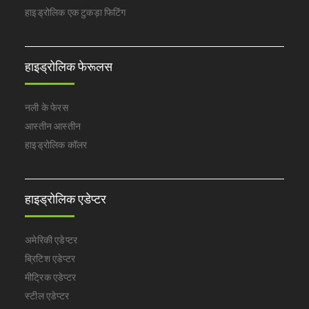
हाइड्रोलिक एक टुकड़ा फिटिंग
हाइड्रोलिक फेरूलस
नली के फेरस
आस्तीन आस्तीन
हाइड्रोलिक कॉलर
हाइड्रोलिक एडेप्टर
अमेरिकी एडेप्टर
ब्रिटिश एडेप्टर
मीट्रिक एडेप्टर
स्टील एडेप्टर